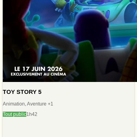
TOY STORY 5
Animation, Aventure
+1
Tout public
1h42