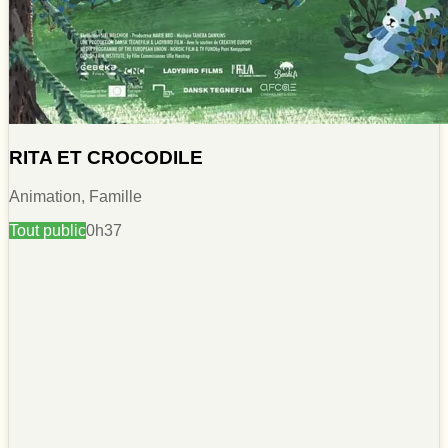
RITA ET CROCODILE
Animation, Famille
Tout public
0h37