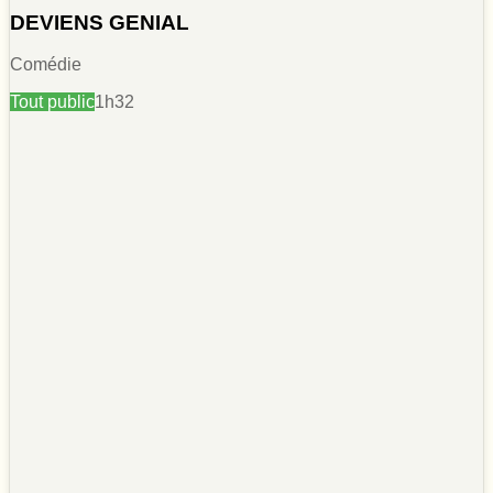
DEVIENS GENIAL
Comédie
Tout public
1h32