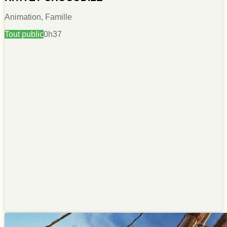
Animation, Famille
Tout public
0h37