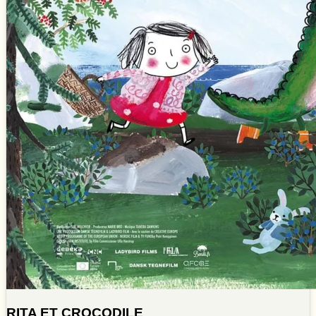
RITA ET CROCODILE