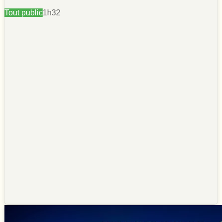
Tout public
1h32