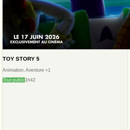
TOY STORY 5
Animation, Aventure
+1
Tout public
1h42