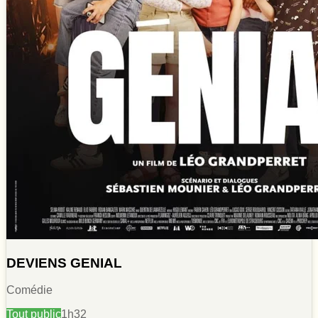
DEVIENS GENIAL
Comédie
Tout public
1h32