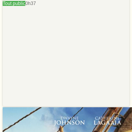
Tout public
0h37