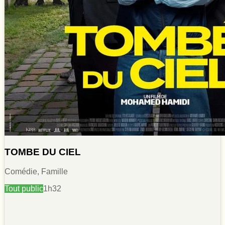
TOMBE DU CIEL
Comédie, Famille
Tout public
1h32