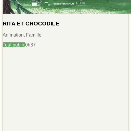
RITA ET CROCODILE
Animation, Famille
Tout public
0h37