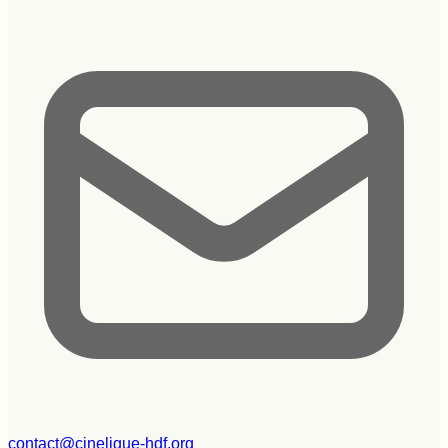
contact@cineligue-hdf.org