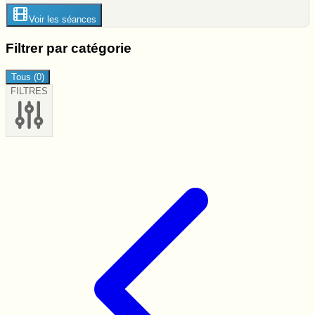
Voir les séances
Filtrer par catégorie
Tous
(
0
)
FILTRES