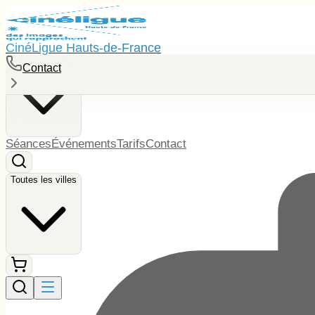
CinéLigue Hauts-de-France
Toutes les villes
Contact
Séances
Événements
Tarifs
Contact
Toutes les villes