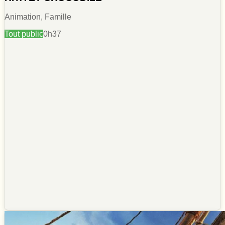
Animation, Famille
Tout public
0h37