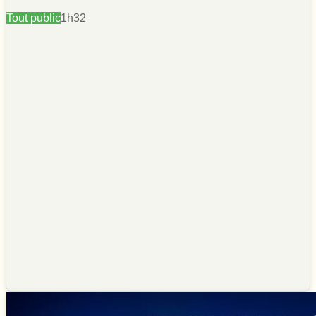
Tout public
1h32