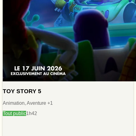
TOY STORY 5
Animation, Aventure
+1
Tout public
1h42