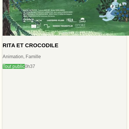
RITA ET CROCODILE
Animation, Famille
Tout public
0h37