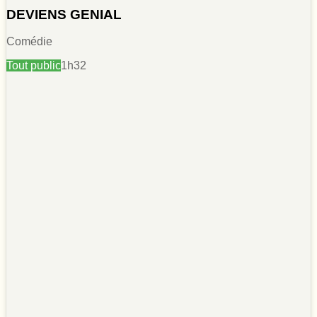
DEVIENS GENIAL
Comédie
Tout public
1h32