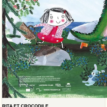
RITA ET CROCODILE