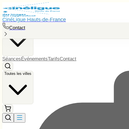
CinéLigue Hauts-de-France
Toutes les villes
Contact
Séances
Événements
Tarifs
Contact
Toutes les villes