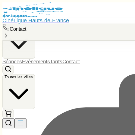
CinéLigue Hauts-de-France
Toutes les villes
Contact
Séances
Événements
Tarifs
Contact
Toutes les villes