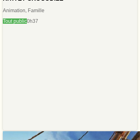
Animation, Famille
Tout public
0h37