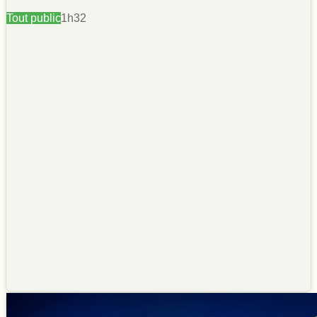
Tout public
1h32