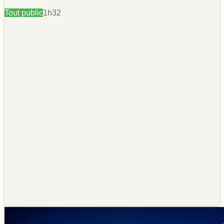
Tout public
1h32