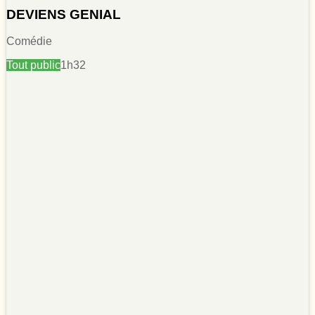
DEVIENS GENIAL
Comédie
Tout public
1h32