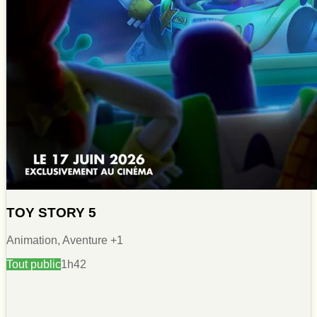
TOY STORY 5
Animation, Aventure
+1
Tout public
1h42