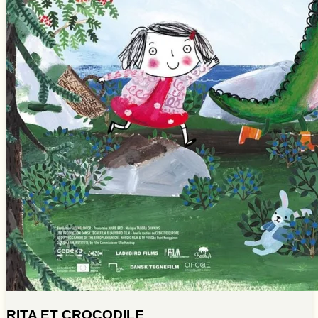
RITA ET CROCODILE