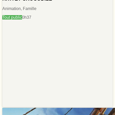
Animation, Famille
Tout public
0h37