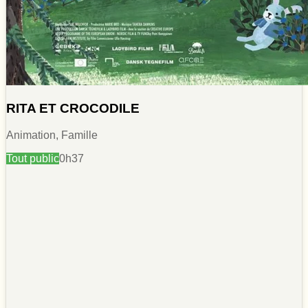
RITA ET CROCODILE
Animation, Famille
Tout public
0h37