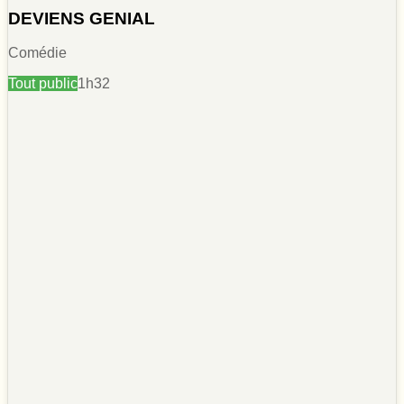
DEVIENS GENIAL
Comédie
Tout public
1h32