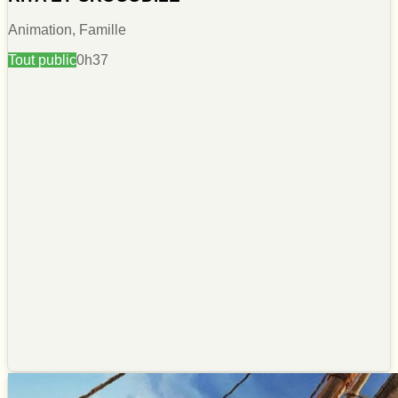
Animation, Famille
Tout public
0h37