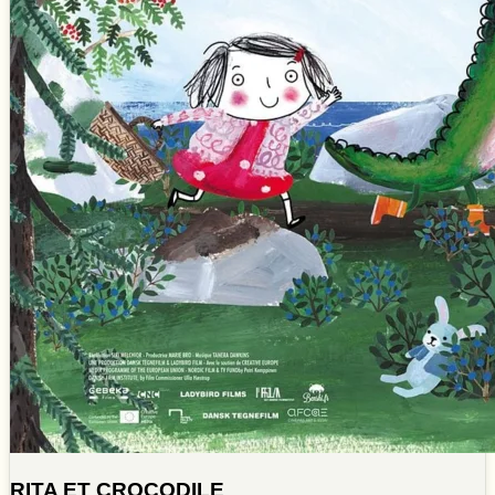
RITA ET CROCODILE