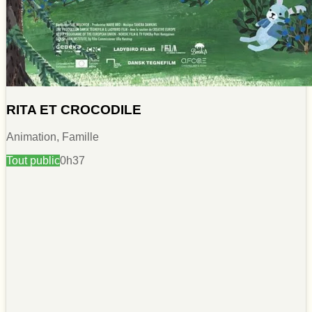
RITA ET CROCODILE
Animation, Famille
Tout public
0h37