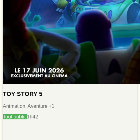
TOY STORY 5
Animation, Aventure
+1
Tout public
1h42