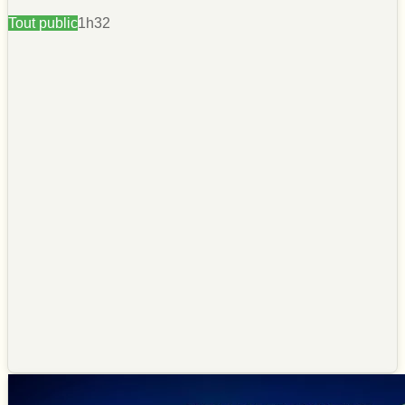
Tout public
1h32