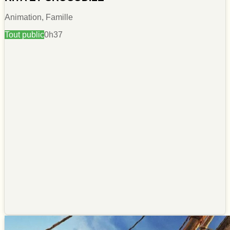
Animation, Famille
Tout public
0h37