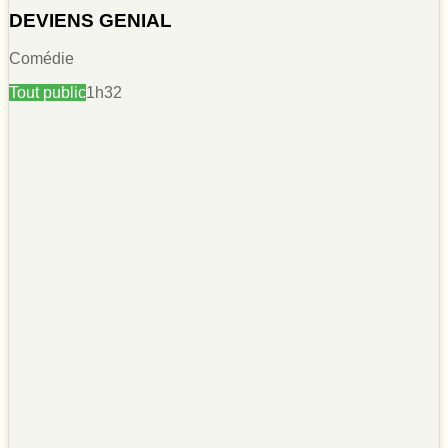
DEVIENS GENIAL
Comédie
Tout public
1h32