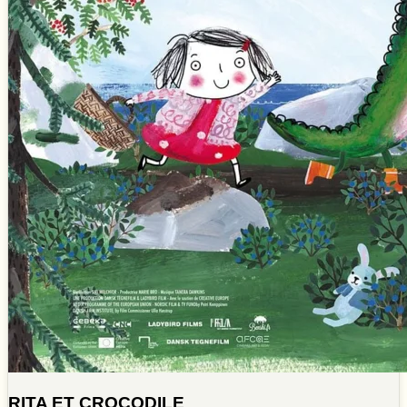
RITA ET CROCODILE