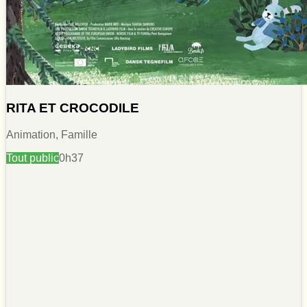
RITA ET CROCODILE
Animation, Famille
Tout public
0h37