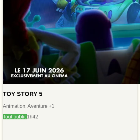
TOY STORY 5
Animation, Aventure
+1
Tout public
1h42