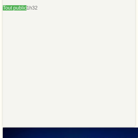
Tout public
1h32