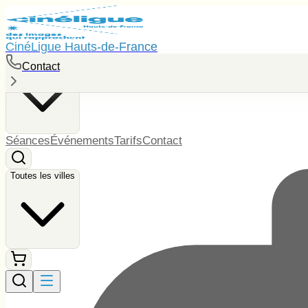
CinéLigue Hauts-de-France
Toutes les villes
Contact
Séances
Événements
Tarifs
Contact
Toutes les villes